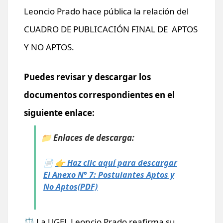
Leoncio Prado hace pública la relación del
CUADRO DE
PUBLICACIÓN FINAL DE APTOS
Y NO APTOS.
Puedes revisar y descargar los
documentos correspondientes en el
siguiente enlace:
📁
Enlaces de descarga:
📄
👉 Haz clic aquí para descargar
El Anexo N° 7: Postulantes Aptos y
No Aptos(PDF)
⚖️ La UGEL Leoncio Prado reafirma su