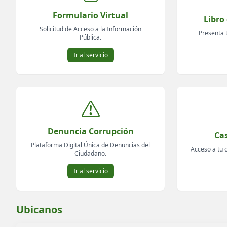
Formulario Virtual
Libro
Solicitud de Acceso a la Información
Presenta 
Pública.
Ir al servicio
Denuncia Corrupción
Cas
Plataforma Digital Única de Denuncias del
Acceso a tu c
Ciudadano.
Ir al servicio
Ubicanos