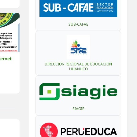
SUB-CAFAE
ternet
DIRECCION REGIONAL DE EDUCACION
HUANUCO
SIAGIE