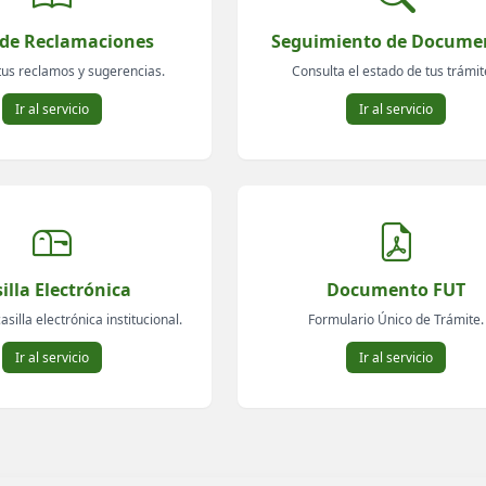
 de Reclamaciones
Seguimiento de Docume
tus reclamos y sugerencias.
Consulta el estado de tus trámit
Ir al servicio
Ir al servicio
illa Electrónica
Documento FUT
asilla electrónica institucional.
Formulario Único de Trámite.
Ir al servicio
Ir al servicio