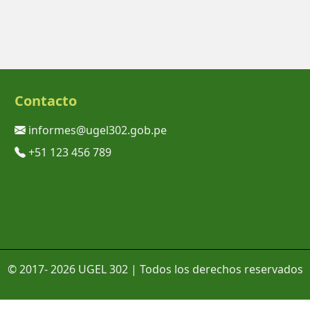
Contacto
informes@ugel302.gob.pe
+51 123 456 789
© 2017-
2026 UGEL 302 | Todos los derechos reservados