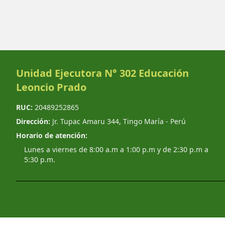
Unidad Ejecutora N° 302 Educación
Leoncio Prado
RUC:
20489252865
Dirección:
Jr. Tupac Amaru 344, Tingo María - Perú
Horario de atención:
Lunes a viernes de 8:00 a.m a 1:00 p.m y de 2:30 p.m a
5:30 p.m.