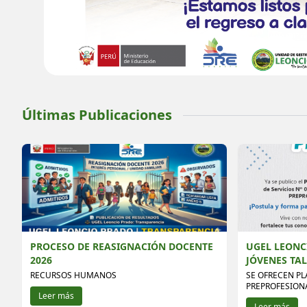
Últimas Publicaciones
PROCESO DE REASIGNACIÓN DOCENTE
UGEL LEONC
2026
JÓVENES TA
RECURSOS HUMANOS
SE OFRECEN PL
PREPROFESION
Leer más
Leer más